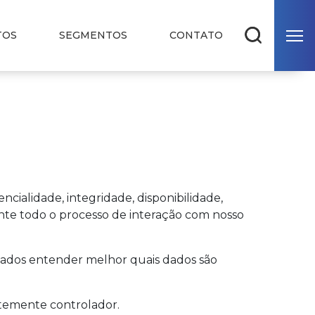
TOS
SEGMENTOS
CONTATO
alidade, integridade, disponibilidade,
ante todo o processo de interação com nosso
dados entender melhor quais dados são
emente controlador.