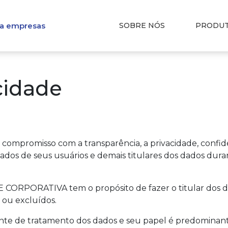
ra empresas
SOBRE NÓS
PRODU
acidade
omisso com a transparência, a privacidade, confidenci
dados de seus usuários e demais titulares dos dados dur
E CORPORATIVA tem o propósito de fazer o titular dos 
 ou excluídos.
 de tratamento dos dados e seu papel é predominant