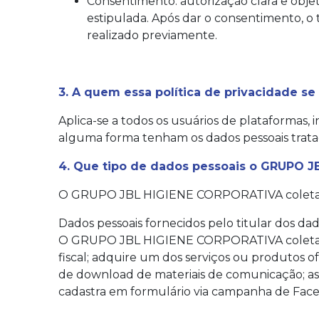
Consentimento: autorização clara e obje
estipulada. Após dar o consentimento, 
realizado previamente.
3. A quem essa política de privacidade se 
Aplica-se a todos os usuários de plataforma
alguma forma tenham os dados pessoais trata
4. Que tipo de dados pessoais
o GRUPO J
O GRUPO JBL HIGIENE CORPORATIVA coleta e 
Dados pessoais fornecidos pelo titular dos dad
O GRUPO JBL HIGIENE CORPORATIVA coleta dad
fiscal; adquire um dos serviços ou produtos o
de download de materiais de comunicação; as
cadastra em formulário via campanha de Face