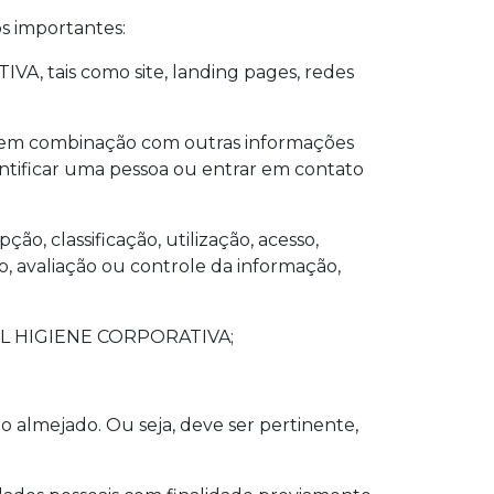
s importantes:
VA, tais como site, landing pages, redes
a em combinação com outras informações
entificar uma pessoa ou entrar em contato
o, classificação, utilização, acesso,
, avaliação ou controle da informação,
 JBL HIGIENE CORPORATIVA;
o almejado. Ou seja, deve ser pertinente,