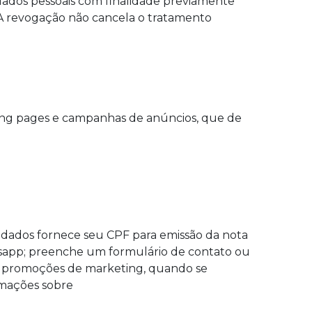
 dados pessoais com finalidade previamente
 A revogação não cancela o tratamento
ing pages e campanhas de anúncios, que de
dados fornece seu CPF para emissão da nota
hatsapp; preenche um formulário de contato ou
ou promoções de marketing, quando se
rmações sobre