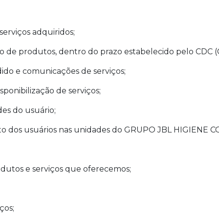
erviços adquiridos;
ão de produtos, dentro do prazo estabelecido pelo CDC 
dido e comunicações de serviços;
ponibilização de serviços;
des do usuário;
nto dos usuários nas unidades do GRUPO JBL HIGIENE
odutos e serviços que oferecemos;
;
ços;