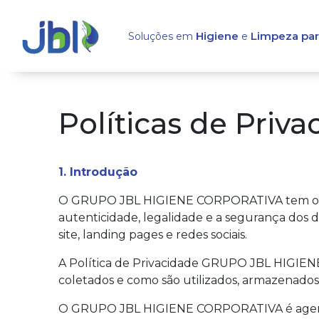
Higiene
Limpeza pa
Soluções em
e
Políticas de Priv
1. Introdução
O GRUPO JBL HIGIENE CORPORATIVA tem o compr
autenticidade, legalidade e a segurança dos 
site, landing pages e redes sociais.
A Política de Privacidade GRUPO JBL HIGIEN
coletados e como são utilizados, armazenados
O GRUPO JBL HIGIENE CORPORATIVA é agente