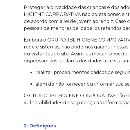
Proteger a privacidade das crianças e dos 
HIGIENE CORPORATIVA não coleta conscienteme
de acordo com a lei de jovem aprendiz. C
pessoais de menores de idade, os referidos d
Embora o GRUPO JBL HIGIENE CORPORATIVA faça
rede e sistemas, não podemos garantir nossas
ou visitantes do site. Assim, os mecanismos 
dispensam aos titulares dos dados que visitam
realizar procedimentos básicos de segur
além de não fornecer ou informar sua se
O GRUPO JBL HIGIENE CORPORATIVA não se res
vulnerabilidades de segurança da informação pr
2. Definições