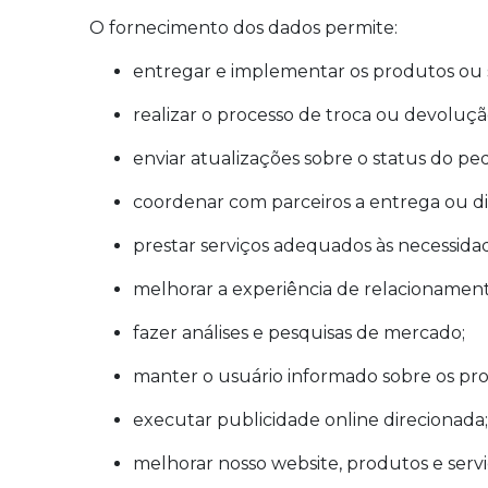
O fornecimento dos dados permite:
entregar e implementar os produtos ou s
realizar o processo de troca ou devoluç
enviar atualizações sobre o status do pe
coordenar com parceiros a entrega ou dis
prestar serviços adequados às necessida
melhorar a experiência de relacioname
fazer análises e pesquisas de mercado;
manter o usuário informado sobre os pr
executar publicidade online direcionada
melhorar nosso website, produtos e servi