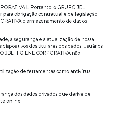
ORPORATIVA L. Portanto, o GRUPO JBL
para obrigação contratual e de legislação
RPORATIVA o armazenamento de dados
de, a segurança e a atualização de nossa
spositivos dos titulares dos dados, usuários
 GRUPO JBL HIGIENE CORPORATIVA não
ilização de ferramentas como antivírus,
ança dos dados privados que derive de
te online.