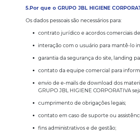
5.Por que o GRUPO JBL HIGIENE CORPORATI
Os dados pessoais são necessários para:
contrato jurídico e acordos comerciais 
interação com o usuário para mantê-lo i
garantia da segurança do site, landing p
contato da equipe comercial para informar
envio de e-mails de download dos materi
GRUPO JBL HIGIENE CORPORATIVA seja ai
cumprimento de obrigações legais;
contato em caso de suporte ou assistênci
fins administrativos e de gestão;