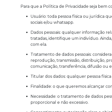
Para que a Política de Privacidade seja bem 
Usuário: toda pessoa física ou jurídica
sociais e/ou whatsapp.
Dados pessoais: qualquer informação re
tratadas, identifique um indivíduo. Aind
com ela.
Tratamento de dados pessoais: considera-s
reprodução, transmissão, distribuição, 
comunicação, transferência, difusão ou e
Titular dos dados: qualquer pessoa fís
Finalidade: o que queremos alcançar com
Necessidade: o tratamento de dados pesso
proporcional e não excessivo.