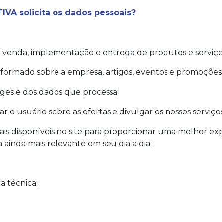
VA solicita os dados pessoais?
de venda, implementação e entrega de produtos e serviço
nformado sobre a empresa, artigos, eventos e promoções
ages e dos dados que processa;
 o usuário sobre as ofertas e divulgar os nossos serviços
ais disponíveis no site para proporcionar uma melhor ex
nda mais relevante em seu dia a dia;
a técnica;