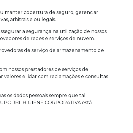
r ou manter cobertura de seguro, gerenciar
s, arbitrais e ou legais.
assegurar a segurança na utilização de nossos
rovedores de redes e serviços de nuvem.
 provedoras de serviço de armazenamento de
om nossos prestadores de serviços de
 valores e lidar com reclamações e consultas
has os dados pessoais sempre que tal
O GRUPO JBL HIGIENE CORPORATIVA está