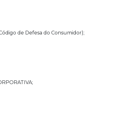
(Código de Defesa do Consumidor);
 CORPORATIVA;