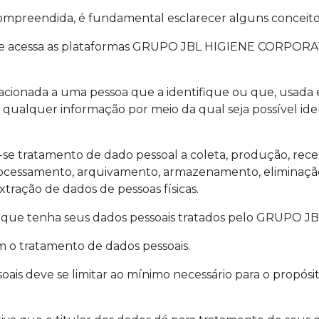
compreendida, é fundamental esclarecer alguns conceito
 que acessa as plataformas GRUPO JBL HIGIENE CORPORATI
lacionada a uma pessoa que a identifique ou que, usad
a, qualquer informação por meio da qual seja possível id
e tratamento de dado pessoal a coleta, produção, recepçã
processamento, arquivamento, armazenamento, eliminação
xtração de dados de pessoas físicas.
ica que tenha seus dados pessoais tratados pelo GRUPO
 o tratamento de dados pessoais.
ais deve se limitar ao mínimo necessário para o propósit