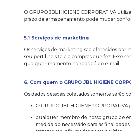
O GRUPO JBL HIGIENE CORPORATIVA utiliza base
prazo de armazenamento pode mudar conforme 
5.1 Serviços de marketing
Os serviços de marketing são oferecidos por m
seu perfil no site e a compras que fez. Esse s
qualquer momento no rodapé do e-mail.
6. Com quem o GRUPO JBL HIGIENE CORPO
Os dados pessoais coletados somente serão c
O GRUPO JBL HIGIENE CORPORATIVA pode
qualquer membro de nosso grupo de empres
medida do necessário para as finalidades