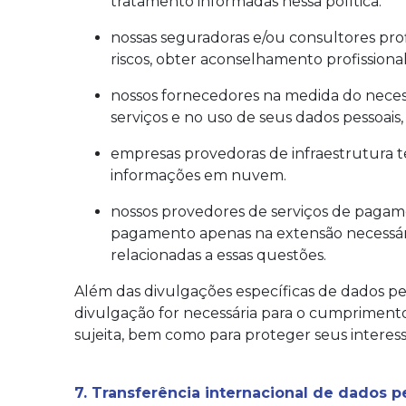
tratamento informadas nessa política.
nossas seguradoras e/ou consultores prof
riscos, obter aconselhamento profissional 
nossos fornecedores na medida do necess
serviços e no uso de seus dados pessoai
empresas provedoras de infraestrutura 
informações em nuvem.
nossos provedores de serviços de pagam
pagamento apenas na extensão necessária
relacionadas a essas questões.
Além das divulgações específicas de dados pe
divulgação for necessária para o cumprimen
sujeita, bem como para proteger seus interesses 
7. Transferência internacional de dados p