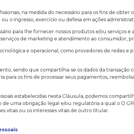
issionais, na medida do necessário para os fins de obte
ou o ingresso, exercício ou defesa em ações administrativa
ário para lhe fornecer nossos produtos e/ou serviços e 
s, serviços de marketing e atendimento ao consumidor, p
tecnológica e operacional, como provedores de redes e
ento, sendo que compartilha-se os dados da transação c
 para os fins de processar seus pagamentos, reembolsar
ssoais estabelecidas nesta Cláusula, podemos compartil
to de uma obrigação legal e/ou regulatória a qual o 
vitais ou os interesses vitais de outro titular.
essoais