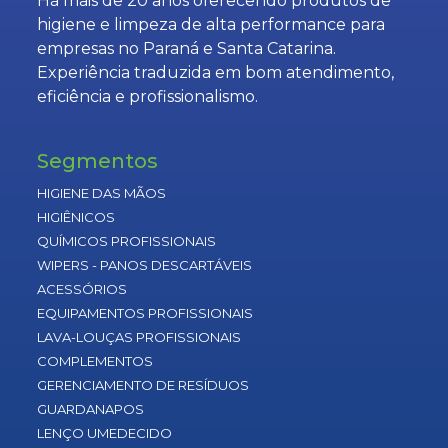
Há mais de 20 anos oferecendo produtos de
higiene e limpeza de alta performance para
empresas no Paraná e Santa Catarina.
Experiência traduzida em bom atendimento,
eficiência e profissionalismo.
Segmentos
HIGIENE DAS MÃOS
HIGIÊNICOS
QUÍMICOS PROFISSIONAIS
WIPERS - PANOS DESCARTÁVEIS
ACESSÓRIOS
EQUIPAMENTOS PROFISSIONAIS
LAVA-LOUÇAS PROFISSIONAIS
COMPLEMENTOS
GERENCIAMENTO DE RESÍDUOS
GUARDANAPOS
LENÇO UMEDECIDO