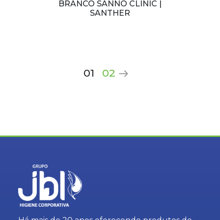
BRANCO SANNO CLINIC |
SANTHER
01
02