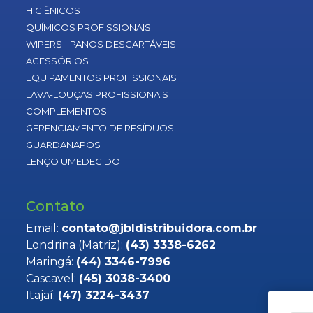
HIGIÊNICOS
QUÍMICOS PROFISSIONAIS
WIPERS - PANOS DESCARTÁVEIS
ACESSÓRIOS
EQUIPAMENTOS PROFISSIONAIS
LAVA-LOUÇAS PROFISSIONAIS
COMPLEMENTOS
GERENCIAMENTO DE RESÍDUOS
GUARDANAPOS
LENÇO UMEDECIDO
Contato
Email:
contato@jbldistribuidora.com.br
Londrina (Matriz):
(43) 3338-6262
Maringá:
(44) 3346-7996
Cascavel:
(45) 3038-3400
Itajaí:
(47) 3224-3437