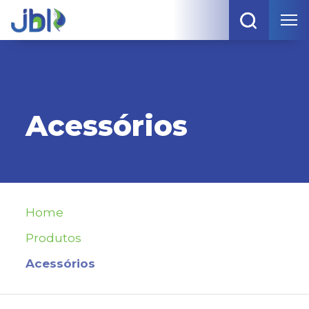
Acessórios
Home
Produtos
Acessórios