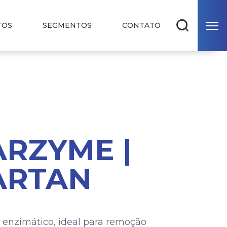
TOS
SEGMENTOS
CONTATO
ARZYME |
ARTAN
 enzimático, ideal para remoção