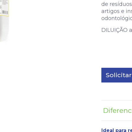
de resíduo
artigos e i
odontológic
DILUIÇÃO a
Solicit
Diferenc
Ideal para 