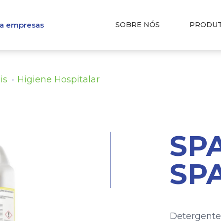
ra empresas
SOBRE NÓS
PRODU
is
Higiene Hospitalar
SP
SP
Detergente