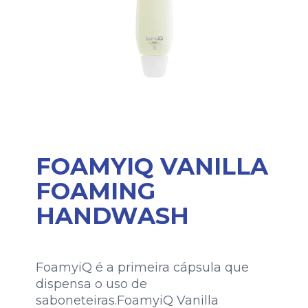
FOAMYIQ VANILLA
FOAMING
HANDWASH
FoamyiQ é a primeira cápsula que
dispensa o uso de
saboneteiras.FoamyiQ Vanilla