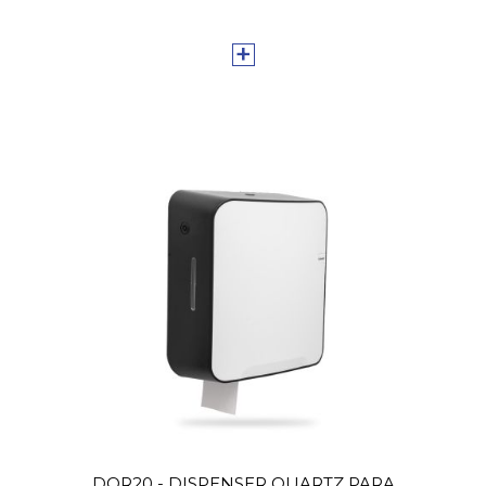
+
DQR20 - DISPENSER QUARTZ PARA