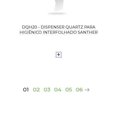
DQH20 - DISPENSER QUARTZ PARA
HIGIÊNICO INTERFOLHADO SANTHER
+
01
02
03
04
05
06