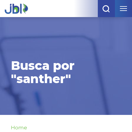
Busca por
"santher"
Home