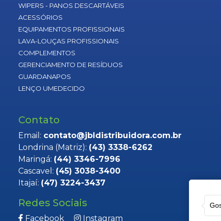
WIPERS - PANOS DESCARTÁVEIS
ACESSÓRIOS
EQUIPAMENTOS PROFISSIONAIS
LAVA-LOUÇAS PROFISSIONAIS
COMPLEMENTOS
GERENCIAMENTO DE RESÍDUOS
GUARDANAPOS
LENÇO UMEDECIDO
Contato
Email:
contato@jbldistribuidora.com.br
Londrina (Matriz):
(43) 3338-6262
Maringá:
(44) 3346-7996
Cascavel:
(45) 3038-3400
Itajaí:
(47) 3224-3437
Redes Sociais
Gos
Facebook
Instagram