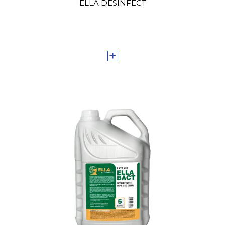
ELLA DESINFECT
+