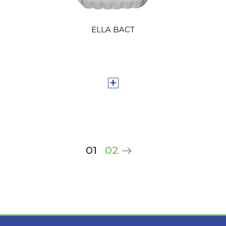
ELLA BACT
+
01
02