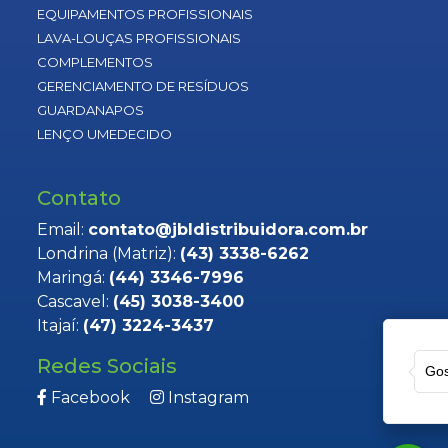
EQUIPAMENTOS PROFISSIONAIS
LAVA-LOUÇAS PROFISSIONAIS
COMPLEMENTOS
GERENCIAMENTO DE RESÍDUOS
GUARDANAPOS
LENÇO UMEDECIDO
Contato
Email:
contato@jbldistribuidora.com.br
Londrina (Matriz):
(43) 3338-6262
Maringá:
(44) 3346-7996
Cascavel:
(45) 3038-3400
Itajaí:
(47) 3224-3437
Redes Sociais
Gos
Facebook
Instagram