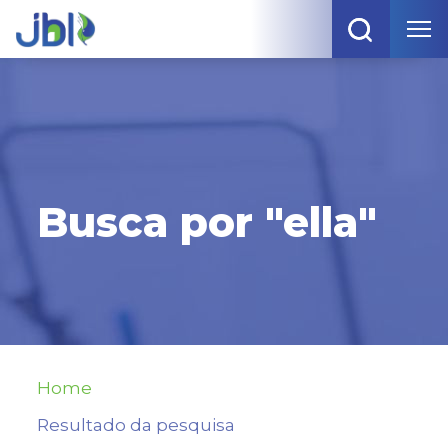
Busca por "ella"
Home
Resultado da pesquisa